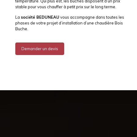
température. Qui plus est, les bûches disposent d’un prix
stable pour vous chauffer à petit prix sur le long terme.
La
société BEDUNEAU
vous accompagne dans toutes les
phases de votre projet d’installation d’une chaudière Bois
Buche.
Demander un devis