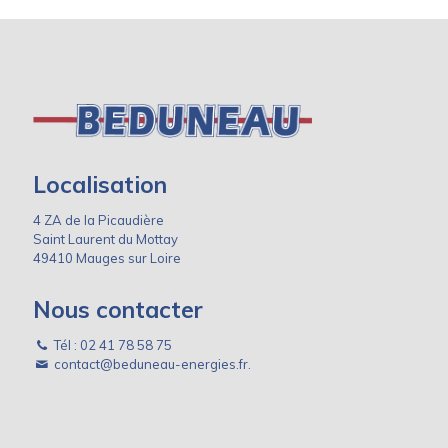
Localisation
4 ZA de la Picaudière
Saint Laurent du Mottay
49410 Mauges sur Loire
Nous contacter
Tél :
02 41 78 58 75
contact@beduneau-energies.fr.