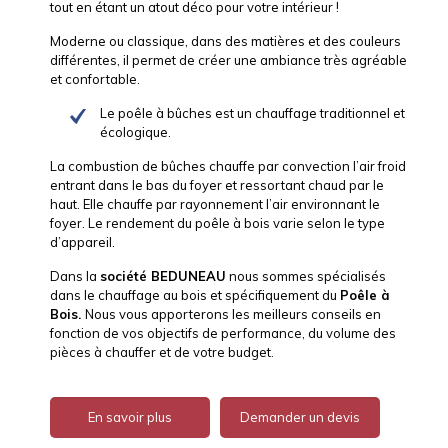
tout en étant un atout déco pour votre intérieur !
Moderne ou classique, dans des matières et des couleurs
différentes, il permet de créer une ambiance très agréable
et confortable.
Le poêle à bûches est un chauffage traditionnel et
écologique.
La combustion de bûches chauffe par convection l’air froid
entrant dans le bas du foyer et ressortant chaud par le
haut. Elle chauffe par rayonnement l’air environnant le
foyer. Le rendement du poêle à bois varie selon le type
d’appareil.
Dans la
société BEDUNEAU
nous sommes spécialisés
dans le chauffage au bois et spécifiquement du
Poêle à
Bois.
Nous vous apporterons les meilleurs conseils en
fonction de vos objectifs de performance, du volume des
pièces à chauffer et de votre budget.
En savoir plus
Demander un devis