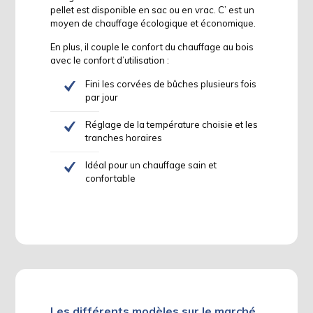
pellet est disponible en sac ou en vrac. C’ est un
moyen de chauffage écologique et économique.
En plus, il couple le confort du chauffage au bois
avec le confort d’utilisation :
Fini les corvées de bûches plusieurs fois
par jour
Réglage de la température choisie et les
tranches horaires
Idéal pour un chauffage sain et
confortable
Les différents modèles sur le marché