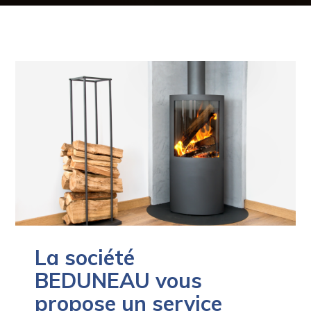
La
société
BEDUNEAU
vous
propose un service