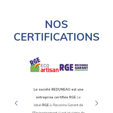
NOS
CERTIFICATIONS
La société BEDUNEAU est une
entreprise certifiée RGE
Le
label
RGE
(« Reconnu Garant de
l'Environnement ») est un signe de