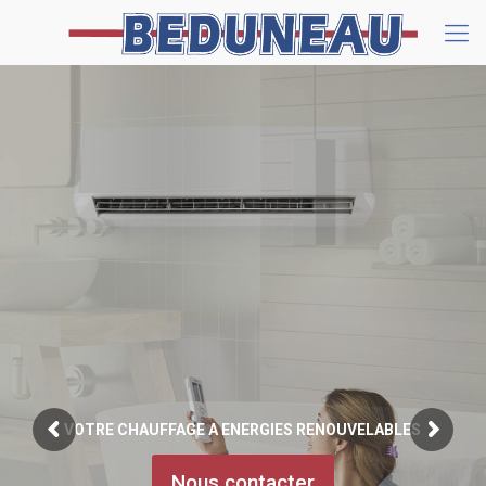
VOTRE CHAUFFAGE A ENERGIES RENOUVELABLES
Nous contacter